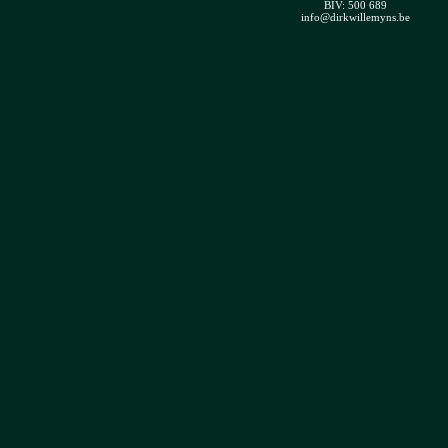
BIV:
500 689
info@dirkwillemyns.be