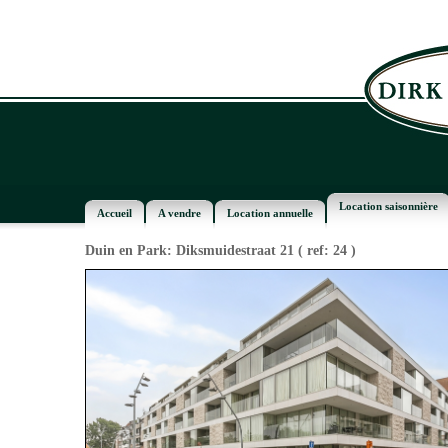
Location saisonnière
Accueil
A vendre
Location annuelle
Duin en Park: Diksmuidestraat 21
( ref: 24 )